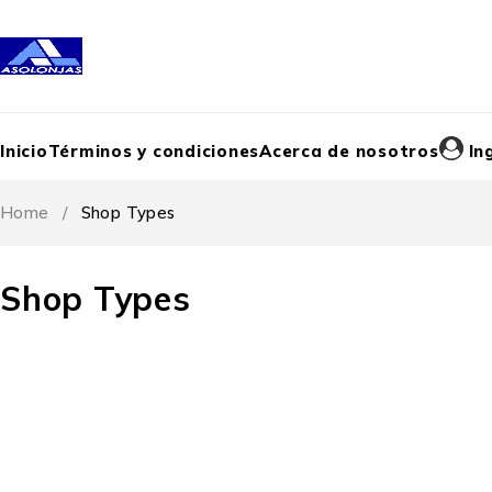
Inicio
Términos y condiciones
Acerca de nosotros
In
Home
/
Shop Types
Shop Types