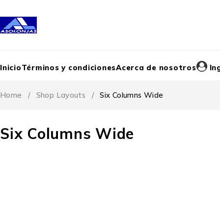
Inicio
Términos y condiciones
Acerca de nosotros
In
Home
/
Shop Layouts
/
Six Columns Wide
Six Columns Wide