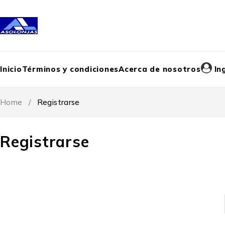
Inicio
Términos y condiciones
Acerca de nosotros
In
Home
/
Registrarse
Registrarse